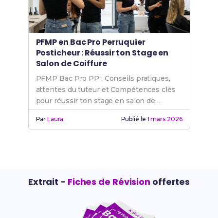
PFMP en Bac Pro Perruquier
Posticheur : Réussir ton Stage en
Salon de Coiffure
PFMP Bac Pro PP : Conseils pratiques,
attentes du tuteur et Compétences clés
pour réussir ton stage en salon de
coiffure.
Par
Laura
Publié le
1 mars 2026
Extrait -
Fiches de Révision
offertes