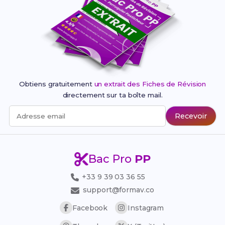
Obtiens gratuitement
un extrait des Fiches de Révision
directement sur ta boîte mail.
Recevoir
Adresse email
Bac Pro
PP
+33 9 39 03 36 55
support@formav.co
Facebook
Instagram